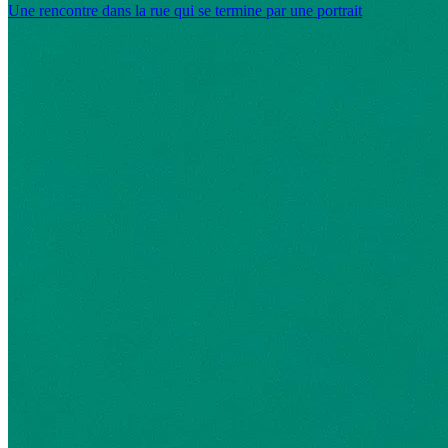
Une
rencontre
dans
la
rue
qui
se
termine
par
une
portrait