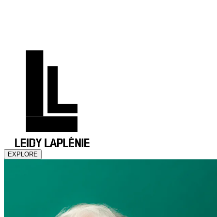
ES
FR
EN
EXPLORE